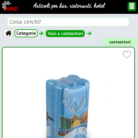
Articoli per bar, ristoranti, hotel
Categorie
Vasi e contenitori
contenitori