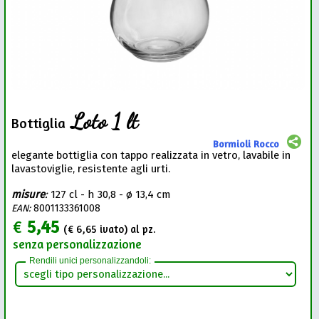
Loto 1 lt
Bottiglia
Bormioli Rocco
elegante bottiglia con tappo realizzata in vetro, lavabile in
lavastoviglie, resistente agli urti.
misure
:
127 cl - h 30,8 - ø 13,4 cm
EAN:
8001133361008
€
5,45
(€
6,65
ivato) al pz.
senza personalizzazione
Rendili unici personalizzandoli: