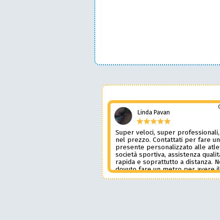
Linda Pavan
Super veloci, super professionali,
nel prezzo. Contattati per fare u
presente personalizzato alle atle
società sportiva, assistenza qualit
rapida e soprattutto a distanza. 
dovuto fare un metro per avere i
prodotto desiderato. Una assiste
genere è rara e preziosa. Credo l
contatterò ancora in futuro