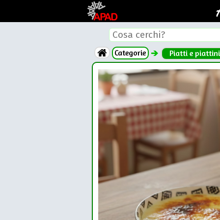
Categorie
Piatti e piattini