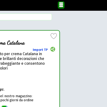
ma Catalana
Import TP
ato per crema Catalana in
e brillanti decorazioni che
arabeggiante e consentono
olori
pz.
nel nostro magazzino:
 pochi giorni da ordine