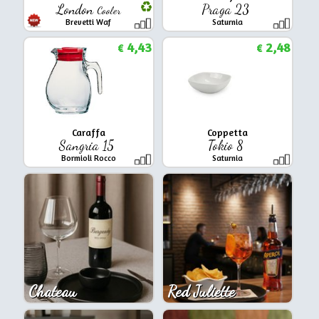
London
Praga 23
Cooler
Brevetti Waf
Saturnia
4,43
2,48
€
€
Caraffa
Coppetta
Sangria 15
Tokio 8
Bormioli Rocco
Saturnia
Chateau
Red Juliette