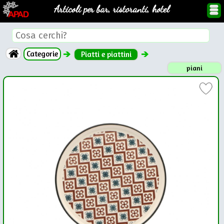
Articoli per bar, ristoranti, hotel
Categorie
Piatti e piattini
piani