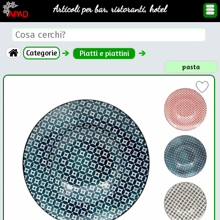
Articoli per bar, ristoranti, hotel
Categorie
Piatti e piattini
pasta