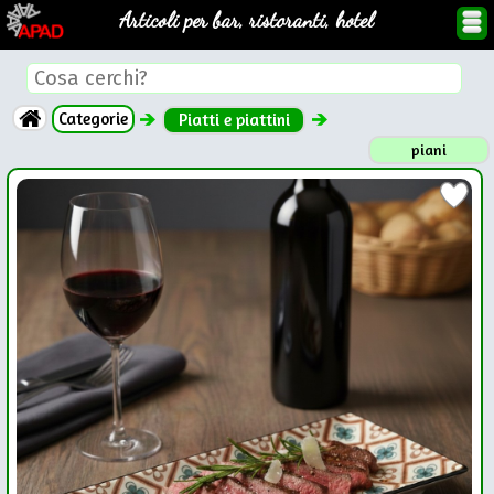
Articoli per bar, ristoranti, hotel
Categorie
Piatti e piattini
piani