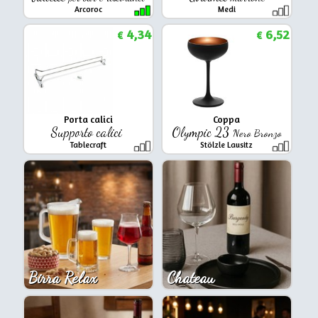
Arcoroc
Medi
4,34
6,52
€
€
Porta calici
Coppa
Supporto calici
Olympic 23
Nero Bronzo
Tablecraft
Stölzle Lausitz
Birra Relax
Chateau