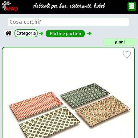
Articoli per bar, ristoranti, hotel
Categorie
Piatti e piattini
piani