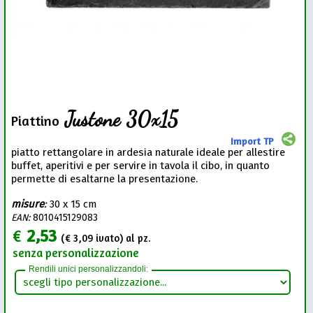
Justone 30x15
Piattino
Import TP
piatto rettangolare in ardesia naturale ideale per allestire
buffet, aperitivi e per servire in tavola il cibo, in quanto
permette di esaltarne la presentazione.
misure
:
30 x 15 cm
EAN:
8010415129083
€
2,53
(€
3,09
ivato) al pz.
senza personalizzazione
Rendili unici personalizzandoli: