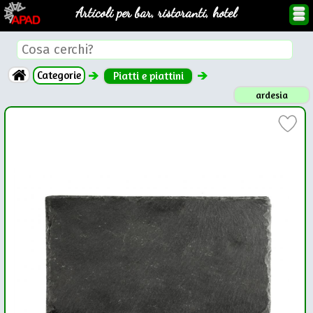
Articoli per bar, ristoranti, hotel
Categorie
Piatti e piattini
ardesia