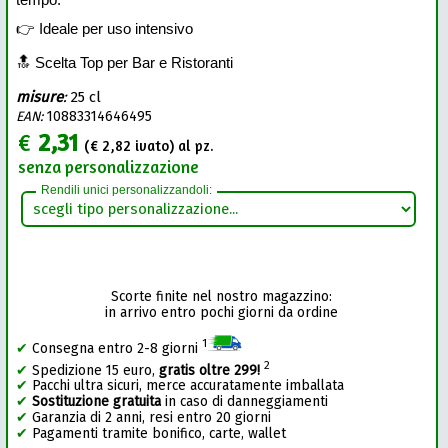
👉 Ideale per uso intensivo
🔝 Scelta Top per Bar e Ristoranti
misure
:
25 cl
EAN:
10883314646495
€
2,31
(€
2,82
ivato) al pz.
senza personalizzazione
Rendili unici personalizzandoli:
Scorte finite nel nostro magazzino:
in arrivo entro pochi giorni da ordine
1
✔
Consegna entro 2-8 giorni
2
✔
Spedizione 15 euro,
gratis oltre 299!
✔
Pacchi ultra sicuri, merce accuratamente imballata
✔
Sostituzione gratuita
in caso di danneggiamenti
✔
Garanzia di 2 anni, resi entro 20 giorni
✔
Pagamenti tramite bonifico, carte, wallet