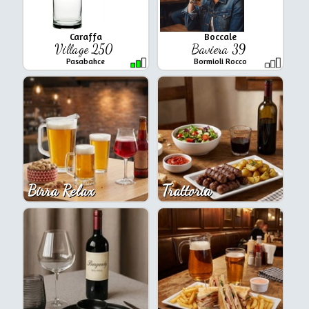
Caraffa
Boccale
Village 250
Baviera 39
Pasabahce
Bormioli Rocco
Birra Relax
Trattoria