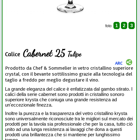
1
2
3
foto:
Cabernet 25
Tulipe
Calice
ARC
Prodotto da Chef & Sommelier in vetro cristallino superiore
crystal, con il bevante sottilissimo grazie alla tecnologia del
taglio a freddo per meglio degustare il vino.
La grande eleganza del calice è enfatizzata dal gambo stirato. I
calici della serie cabernet sono prodotti in cristallino sonoro
superiore krysta che coniuga una grande resistenza ad
un'eccezionale finezza.
Inoltre la purezza e la trasparenza del vetro cristallino krysta
sono universalmente riconosciute tra le migliori sul mercato dei
prodotti per la tavola sia professionale che per la casa, tutto ciò
unito ad una lunga resistenza ai lavaggi che dona a questi
prodotti una brillantezza che si mantiene per lunghissimo
tempo.