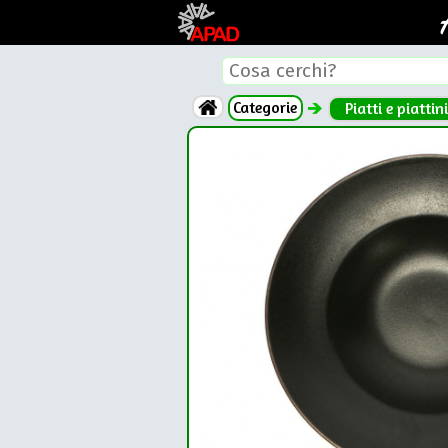
Categorie
Piatti e piattini