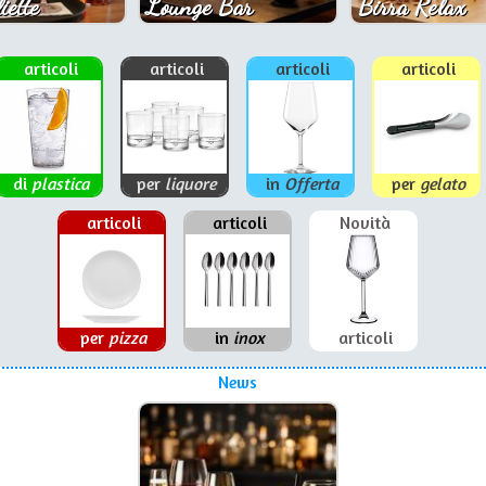
iette
Lounge Bar
Birra Relax
articoli
articoli
articoli
articoli
di
plastica
per
liquore
in
Offerta
per
gelato
articoli
articoli
Novità
per
pizza
in
inox
articoli
News