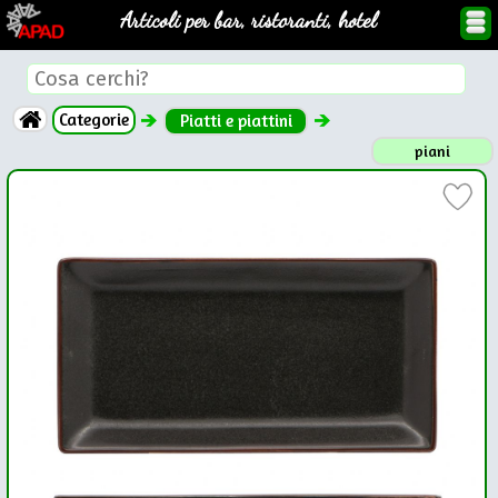
Articoli per bar, ristoranti, hotel
Categorie
Piatti e piattini
piani