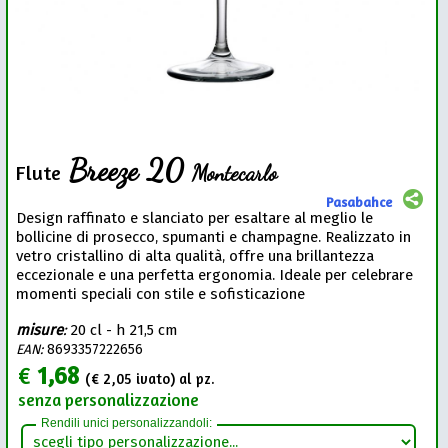
Breeze 20
Montecarlo
Flute
Pasabahce
Design raffinato e slanciato per esaltare al meglio le
bollicine di prosecco, spumanti e champagne. Realizzato in
vetro cristallino di alta qualità, offre una brillantezza
eccezionale e una perfetta ergonomia. Ideale per celebrare
momenti speciali con stile e sofisticazione
misure
:
20 cl - h 21,5 cm
EAN:
8693357222656
€
1,68
(€
2,05
ivato) al pz.
senza personalizzazione
Rendili unici personalizzandoli: