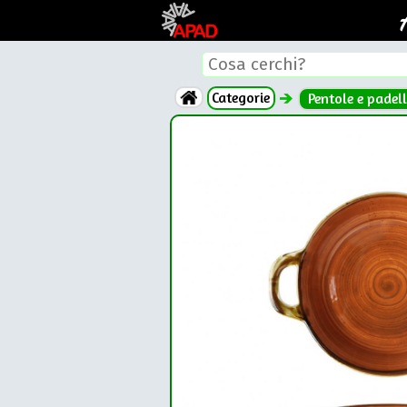
Categorie
Pentole e padell