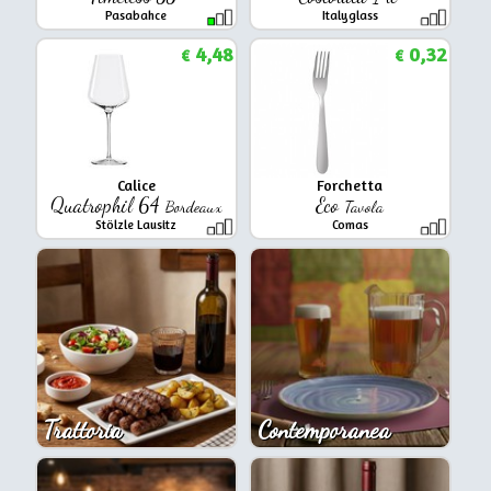
Pasabahce
Italyglass
4,48
0,32
€
€
Calice
Forchetta
Quatrophil 64
Eco
Bordeaux
Tavola
Stölzle Lausitz
Comas
Trattoria
Contemporanea