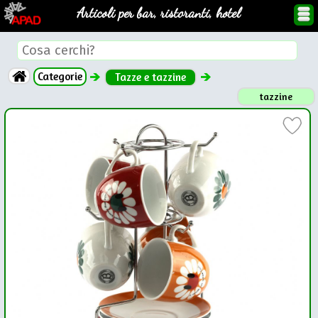
Articoli per bar, ristoranti, hotel
Categorie
Tazze e tazzine
tazzine