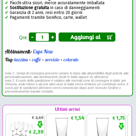
✔
Pacchi ultra sicuri, merce accuratamente imballata
✔
Sostituzione gratuita
in caso di danneggiamenti
✔
Garanzia di 2 anni, resi entro 20 giorni
✔
Pagamenti tramite bonifico, carte, wallet
-
+
Aggiungi al
Qnt:
Abbinamenti:
Cups New
Tag:
tazzina
•
caffè
•
servizio
•
colorato
nota 1: i tempi di consegna possono variare in base alla disponibilità degli articoli, alla
personalizzazione, alla destinazione (isole in Italia oppure se all'estero)
nota 2: il costo della spedizione è relativo alle normali zone di consegna in italia: per
Venezia, isole minori e alcune altre aree in Italia verrà richiesto un contributo extra. Il
costo per le spedizioni all'estero verrà comunicato dopo aver ricevuto l'ordine o
preventivamente tramite contatto.
Ultimi arrivi
1,54
1,75
€
2,69
€
€
2,39
€