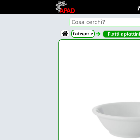
Categorie
Piatti e piattini