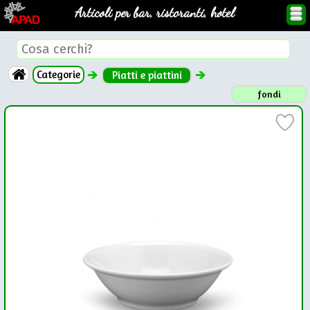
Articoli per bar, ristoranti, hotel
Categorie
Piatti e piattini
fondi