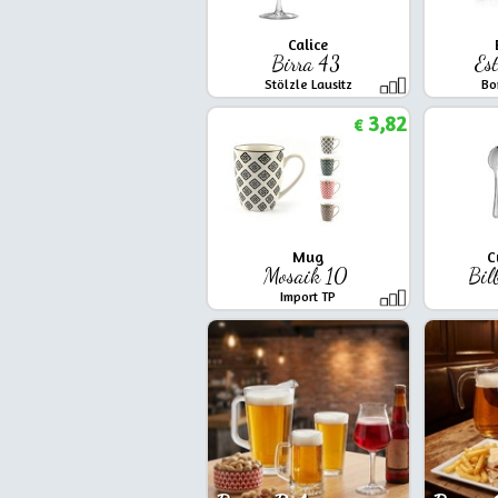
Calice
Birra 43
Es
Stölzle Lausitz
Bo
3,82
€
Mug
C
Mosaik 10
Bil
Import TP