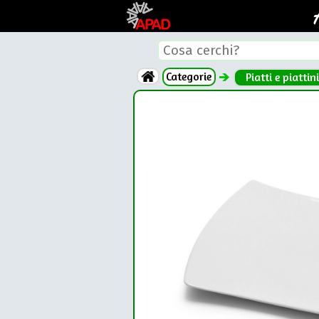
Categorie
Piatti e piattini