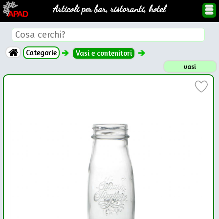
Articoli per bar, ristoranti, hotel
Categorie
Vasi e contenitori
vasi