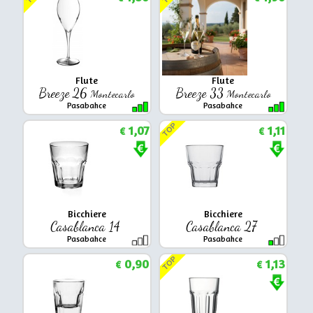
Flute
Flute
Breeze 26
Breeze 33
Montecarlo
Montecarlo
Pasabahce
Pasabahce
TOP
1,07
1,11
€
€
Bicchiere
Bicchiere
Casablanca 14
Casablanca 27
Pasabahce
Pasabahce
TOP
0,90
1,13
€
€