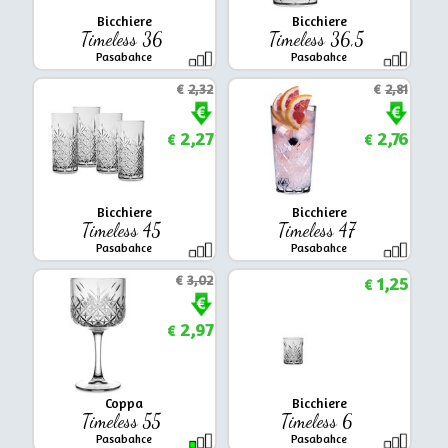
Bicchiere
Bicchiere
Timeless 36
Timeless 36,5
Pasabahce
Pasabahce
€
2,32
€
2,81
2,27
2,76
€
€
Bicchiere
Bicchiere
Timeless 45
Timeless 47
Pasabahce
Pasabahce
€
3,02
1,25
€
2,97
€
Coppa
Bicchiere
Timeless 55
Timeless 6
Pasabahce
Pasabahce