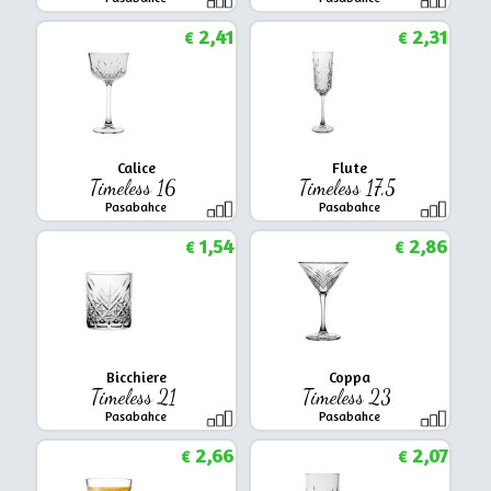
2,41
2,31
€
€
Calice
Flute
Timeless 16
Timeless 17,5
Pasabahce
Pasabahce
1,54
2,86
€
€
Bicchiere
Coppa
Timeless 21
Timeless 23
Pasabahce
Pasabahce
2,66
2,07
€
€