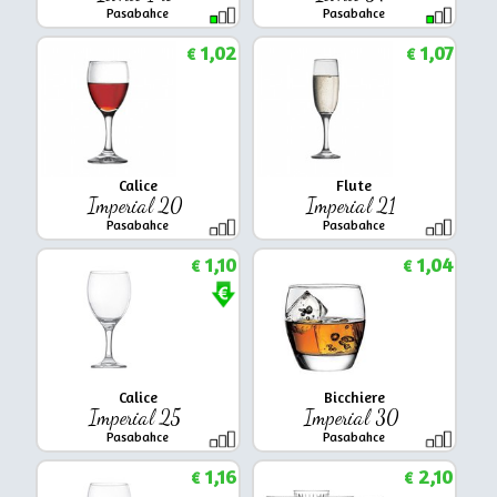
Pasabahce
Pasabahce
1,02
1,07
€
€
Calice
Flute
Imperial 20
Imperial 21
Pasabahce
Pasabahce
1,10
1,04
€
€
Calice
Bicchiere
Imperial 25
Imperial 30
Pasabahce
Pasabahce
1,16
2,10
€
€