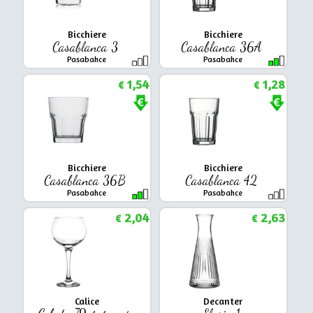
Bicchiere
Bicchiere
Casablanca 3
Casablanca 36A
Pasabahce
Pasabahce
1,54
1,28
€
€
Bicchiere
Bicchiere
Casablanca 36B
Casablanca 42
Pasabahce
Pasabahce
2,04
2,63
€
€
Calice
Decanter