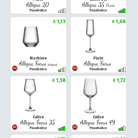
Allegra 20
Allegra 35
Paris
Pasabahce
Pasabahce
1,13
1,68
€
€
Bicchiere
Flute
Allegra Focus
Allegra Focus
acqua
Pasabahce
Pasabahce
1,58
1,72
€
€
Calice
Calice
Allegra Focus 35
Allegra Focus 49
Pasabahce
Pasabahce