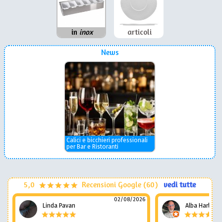
in
inox
articoli
News
Calici e bicchieri professionali
per Bar e Ristoranti
5,0
Recensioni Google (60)
vedi tutte
02/08/2026
Linda Pavan
Alba Harley