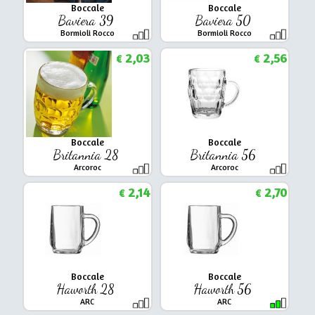
Boccale
Boccale
Baviera 39
Baviera 50
Bormioli Rocco
Bormioli Rocco
2,03
2,56
€
€
Boccale
Boccale
Britannia 28
Britannia 56
Arcoroc
Arcoroc
2,14
2,70
€
€
Boccale
Boccale
Haworth 28
Haworth 56
ARC
ARC