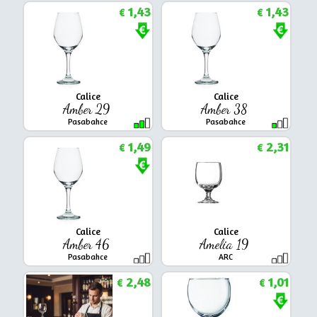
1,43
1,43
€
€
Calice
Calice
Amber 29
Amber 38
Pasabahce
Pasabahce
1,49
2,31
€
€
Calice
Calice
Amber 46
Amelia 19
Pasabahce
ARC
2,48
1,01
€
€