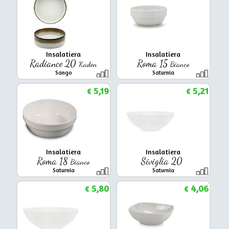
Insalatiera
Insalatiera
Radiance 20
Roma 15
Kaden
Bianco
Sango
Saturnia
5,19
5,21
€
€
Insalatiera
Insalatiera
Roma 18
Siviglia 20
Bianco
Saturnia
Saturnia
5,80
4,06
€
€