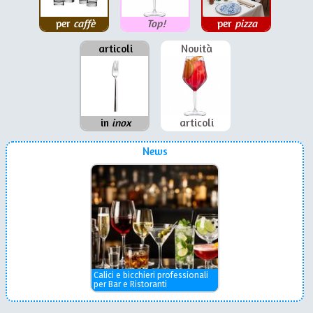
per
caffè
Top!
per
pizza
articoli
Novità
in
inox
articoli
News
Calici e bicchieri professionali
per Bar e Ristoranti