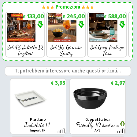
Promozioni
133,00
245,00
588,00
€
€
€
Set 48 Juliette 12
Set 96 Ginevra
Set Grey Perlage
Se
Taglieri
Spritz
Fino
Ti potrebbero interessare anche questi articoli...
3,95
2,97
€
€
Piattino
Coppetta bar
Justwhite 14
Friendly 10
bowl nera
Import TP
APS