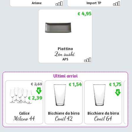
Ariane
Import TP
4,95
€
Piattino
Zen sushi
APS
Ultimi arrivi
1,54
1,75
€
2,69
€
€
2,39
€
Calice
Bicchiere da birra
Bicchiere da birra
Milano 44
Conil 42
Conil 64