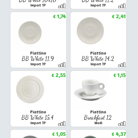
Import TP
Import TP
1,74
2,41
€
€
Piattino
Piattino
BB White 11,9
BB White 14,2
Import TP
Import TP
2,55
1,15
€
€
Piattino
Piattino
BB White 15,4
Breakfast 12
Import TP
Medi
1,05
4,37
€
€