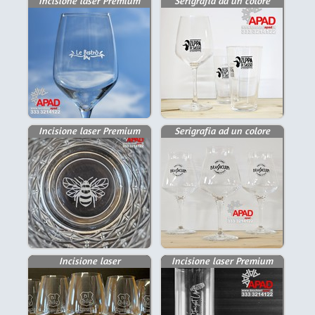
Incisione laser Premium
Serigrafia ad un colore
Incisione laser Premium
Serigrafia ad un colore
Incisione laser
Incisione laser Premium