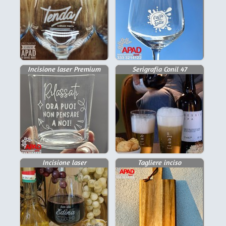
Incisione laser Premium
Serigrafia Conil 47
Incisione laser
Tagliere inciso