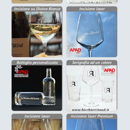
Incisione su Divino Bianco
Incisione laser
Bottiglia personalizzata
Serigrafia ad un colore
Incisione laser
Incisione laser Premium