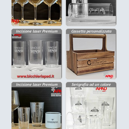
Incisione laser Premium
Cassetta personalizzata
Incisione laser Premium
Serigrafia ad un colore