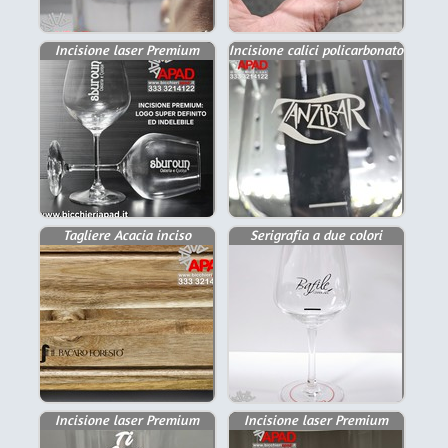
Incisione laser Premium
Incisione calici policarbonato
Tagliere Acacia inciso
Serigrafia a due colori
Incisione laser Premium
Incisione laser Premium