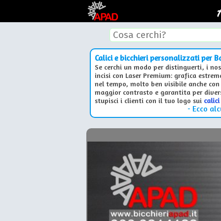
Calici e bicchieri personalizzati per 
Se cerchi un modo per distinguerti, i no
incisi con Laser Premium: grafica estrem
nel tempo, molto ben visibile anche con s
maggior contrasto e garantita per divers
stupisci i clienti con il tuo logo sui
calici
- Ecco alc