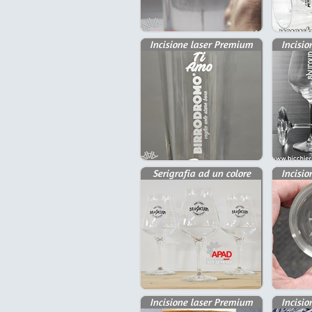
Incisione laser Premium
Incisi
Serigrafia ad un colore
Incisi
Incisione laser Premium
Incisi