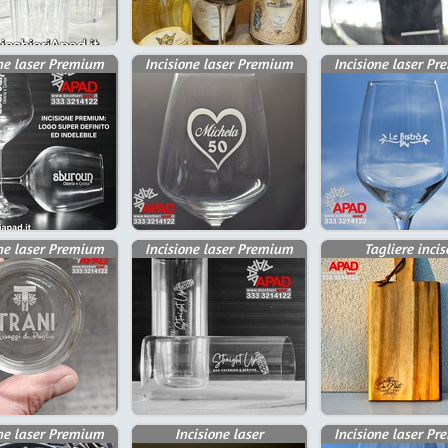
one laser Premium
Incisione laser Premium
Incisione laser P
one laser Premium
Incisione laser Premium
Tagliere incis
one laser Premium
Incisione laser
Incisione laser P