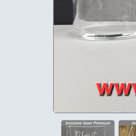
Incisione laser Premium
In