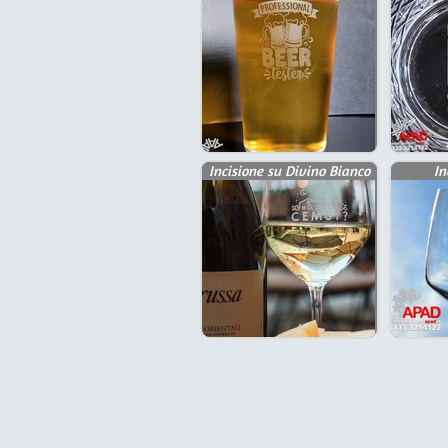
Incisione su Divino Bianco
In