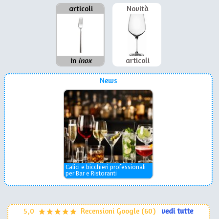
articoli
Novità
in
inox
articoli
News
Calici e bicchieri professionali
per Bar e Ristoranti
5,0
Recensioni Google (60)
vedi tutte