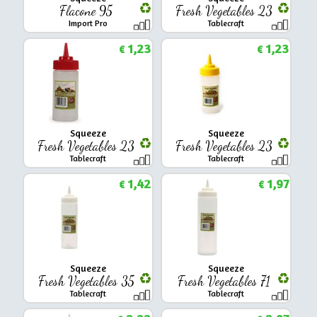
Flacone 95
Fresh Vegetables 23
Import Pro
Tablecraft
1,23
1,23
€
€
Squeeze
Squeeze
Fresh Vegetables 23
Fresh Vegetables 23
Tablecraft
Tablecraft
1,42
1,97
€
€
Squeeze
Squeeze
Fresh Vegetables 35
Fresh Vegetables 71
Tablecraft
Tablecraft