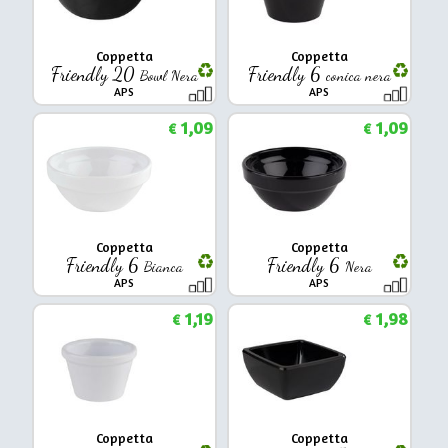
Coppetta
Coppetta
Friendly 20
Friendly 6
Bowl Nera
conica nera
APS
APS
1,09
1,09
€
€
Coppetta
Coppetta
Friendly 6
Friendly 6
Bianca
Nera
APS
APS
1,19
1,98
€
€
Coppetta
Coppetta