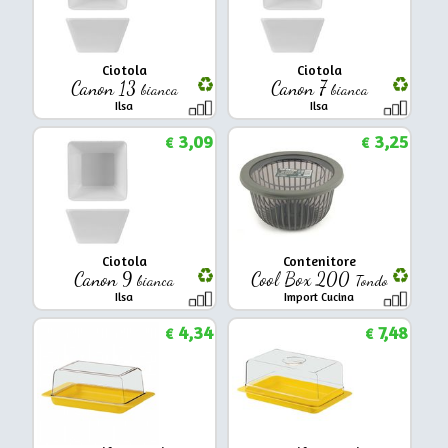
Ciotola
Ciotola
Canon 13
Canon 7
bianca
bianca
Ilsa
Ilsa
3,09
3,25
€
€
Ciotola
Contenitore
Canon 9
Cool Box 200
bianca
Tondo
Ilsa
Import Cucina
4,34
7,48
€
€