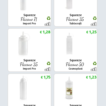
Squeeze
Squeeze
Flacone 71
Flacone 35
Import Pro
Tablecraft
1,28
1,25
€
€
Squeeze
Squeeze
Flacone 35
Flacone 50
Import Pro
Cosmoplast
1,75
1,23
€
€
Squeeze
Squeeze