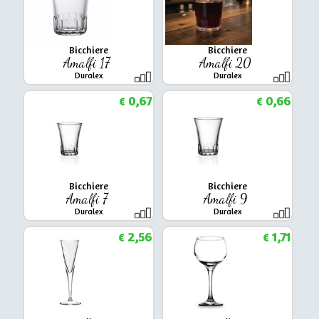
Bicchiere
Bicchiere
Amalfi 17
Amalfi 20
Duralex
Duralex
0,67
0,66
€
€
Bicchiere
Bicchiere
Amalfi 7
Amalfi 9
Duralex
Duralex
2,56
1,71
€
€