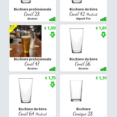
Bicchiere professionale
Bicchiere da birra
Conil 28
Conil 42
Madrid
Arcoroc
Import Pro
TOP
1,50
1,61
€
€
Bicchiere professionale
Bicchiere da birra
Conil 47
Conil 56
Arcoroc
Arcoroc
1,75
1,31
€
€
Bicchiere da birra
Bicchiere
Conil 64
Conique 28
Madrid