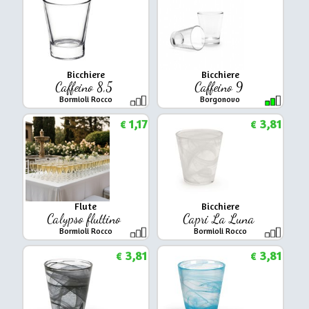
Bicchiere
Bicchiere
Caffeino 8,5
Caffeino 9
Bormioli Rocco
Borgonovo
1,17
3,81
€
€
Flute
Bicchiere
Calypso fluttino
Capri La Luna
Bormioli Rocco
Bormioli Rocco
3,81
3,81
€
€