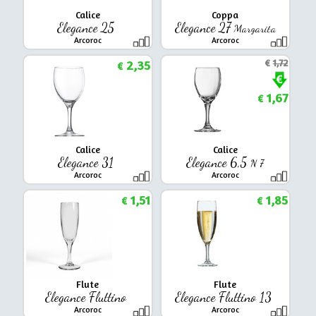
Calice
Coppa
Elegance 25
Elegance 27
Margarita
Arcoroc
Arcoroc
2,35
€
1,72
€
1,67
€
Calice
Calice
Elegance 31
Elegance 6,5
N 7
Arcoroc
Arcoroc
1,51
1,85
€
€
Flute
Flute
Elegance Fluttino
Elegance Fluttino 13
Arcoroc
Arcoroc