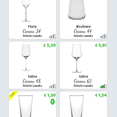
Flute
Bicchiere
Cocoon 34
Cocoon 44
Stölzle Lausitz
Stölzle Lausitz
5,39
5,61
€
€
Calice
Calice
Cocoon 48
Cocoon 61
Stölzle Lausitz
Stölzle Lausitz
TOP
1,30
1,54
€
€