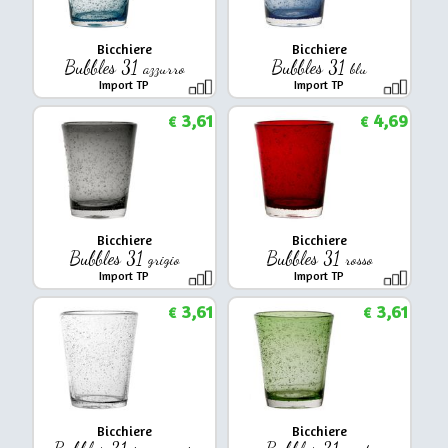
Bicchiere
Bicchiere
Bubbles 31
Bubbles 31
azzurro
blu
Import TP
Import TP
3,61
4,69
€
€
Bicchiere
Bicchiere
Bubbles 31
Bubbles 31
grigio
rosso
Import TP
Import TP
3,61
3,61
€
€
Bicchiere
Bicchiere